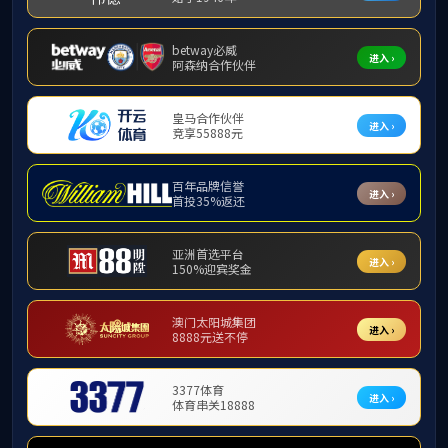
首页
招采信息
信息公开
工商注册信息
主要财务指标
依法信息公示
业绩考核结果
环境信息公开
关于公布集中整治群众身边不正之风和 腐败问
题投诉举报电话、邮箱的公告
发布时间：
2025-05-16
作者：
来源：
为扎实开展2025年群众身边不正之风和